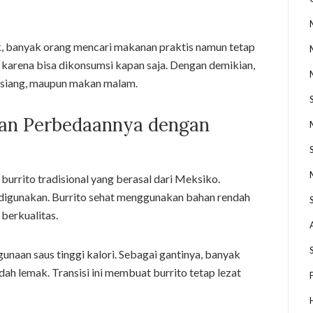
, banyak orang mencari makanan praktis namun tetap
al karena bisa dikonsumsi kapan saja. Dengan demikian,
 siang, maupun makan malam.
 dan Perbedaannya dengan
i burrito tradisional yang berasal dari Meksiko.
digunakan. Burrito sehat menggunakan bahan rendah
 berkualitas.
gunaan saus tinggi kalori. Sebagai gantinya, banyak
ah lemak. Transisi ini membuat burrito tetap lezat