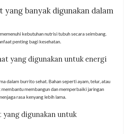
at yang banyak digunakan dalam
 memenuhi kebutuhan nutrisi tubuh secara seimbang.
nfaat penting bagi kesehatan.
hat yang digunakan untuk energi
a dalam burrito sehat. Bahan seperti ayam, telur, atau
uk membantu membangun dan memperbaiki jaringan
 menjaga rasa kenyang lebih lama.
t yang digunakan untuk