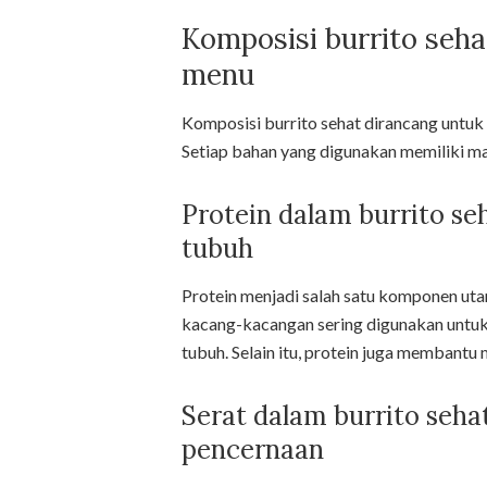
Komposisi burrito seh
menu
Komposisi burrito sehat dirancang untuk
Setiap bahan yang digunakan memiliki ma
Protein dalam burrito se
tubuh
Protein menjadi salah satu komponen utam
kacang-kacangan sering digunakan unt
tubuh. Selain itu, protein juga membantu
Serat dalam burrito seha
pencernaan