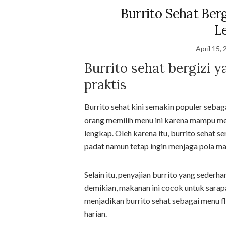
Burrito Sehat Ber
L
April 15,
Burrito sehat bergizi y
praktis
Burrito sehat kini semakin populer sebag
orang memilih menu ini karena mampu m
lengkap. Oleh karena itu, burrito sehat s
padat namun tetap ingin menjaga pola m
Selain itu, penyajian burrito yang sede
demikian, makanan ini cocok untuk sarapa
menjadikan burrito sehat sebagai menu f
harian.