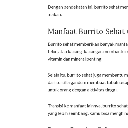
Dengan pendekatan ini, burrito sehat men
makan.
Manfaat Burrito Sehat
Burrito sehat memberikan banyak manfaa
telur, atau kacang-kacangan membantu 
vitamin dan mineral penting.
Selain itu, burrito sehat juga membantu 
dari tortilla gandum membuat tubuh tetap
untuk orang dengan aktivitas tinggi.
Transisi ke manfaat lainnya, burrito se
yang lebih seimbang, kamu bisa menghind