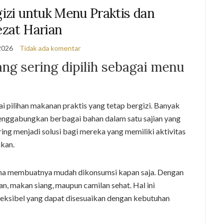
gizi untuk Menu Praktis dan
ezat Harian
 2026
Tidak ada komentar
ang sering dipilih sebagai menu
ai pilihan makanan praktis yang tetap bergizi. Banyak
enggabungkan berbagai bahan dalam satu sajian yang
ering menjadi solusi bagi mereka yang memiliki aktivitas
akan.
rhana membuatnya mudah dikonsumsi kapan saja. Dengan
n, makan siang, maupun camilan sehat. Hal ini
leksibel yang dapat disesuaikan dengan kebutuhan