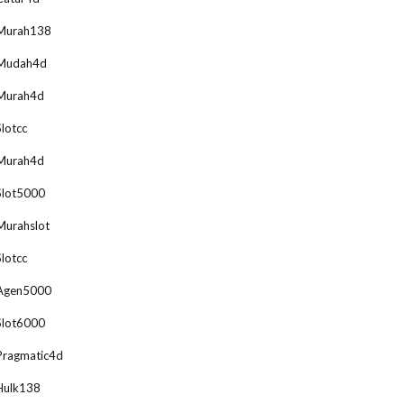
Murah138
Mudah4d
Murah4d
Slotcc
Murah4d
Slot5000
Murahslot
Slotcc
Agen5000
Slot6000
Pragmatic4d
Hulk138