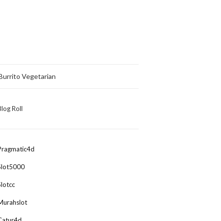
Burrito Vegetarian
Blog Roll
Pragmatic4d
Slot5000
Slotcc
Murahslot
Catur4d