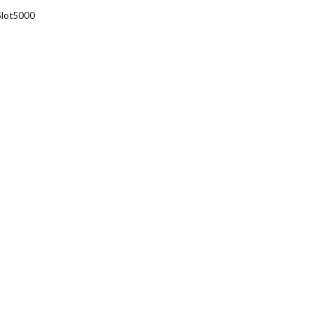
Slot5000