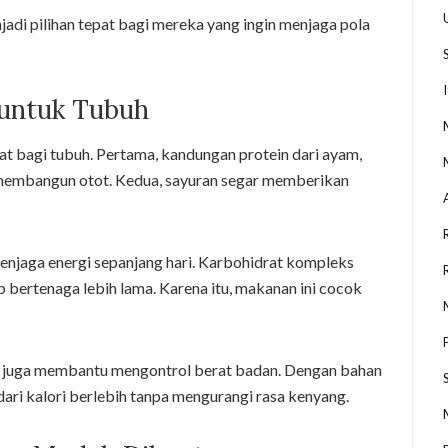
jadi pilihan tepat bagi mereka yang ingin menjaga pola
 untuk Tubuh
t bagi tubuh. Pertama, kandungan protein dari ayam,
membangun otot. Kedua, sayuran segar memberikan
menjaga energi sepanjang hari. Karbohidrat kompleks
 bertenaga lebih lama. Karena itu, makanan ini cocok
hat juga membantu mengontrol berat badan. Dengan bahan
ari kalori berlebih tanpa mengurangi rasa kenyang.