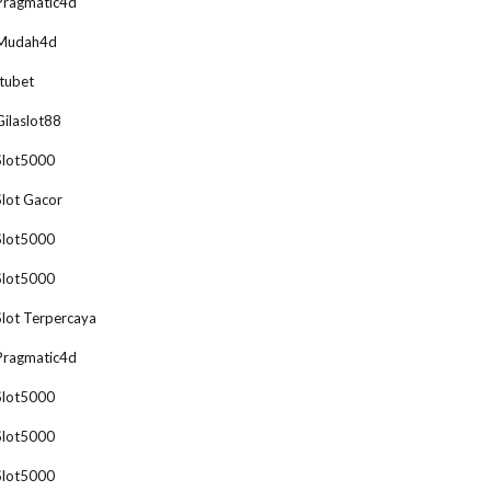
Pragmatic4d
Mudah4d
Itubet
Gilaslot88
Slot5000
Slot Gacor
Slot5000
Slot5000
Slot Terpercaya
Pragmatic4d
Slot5000
Slot5000
Slot5000