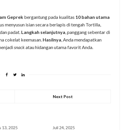
yam Geprek
bergantung pada kualitas
10 bahan utama
us menyusun isian secara berlapis di tengah Tortilla,
dan padat.
Langkah selanjutnya
, panggang sebentar di
na cokelat keemasan.
Hasilnya
, Anda mendapatkan
menjadi
snack
atau hidangan utama favorit Anda.
Next Post
 13, 2025
Juli 24, 2025