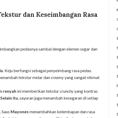
ekstur dan Keseimbangan Rasa
eimbangkan pedasnya sambal dengan elemen segar dan
la
.
Keju berfungsi sebagai penyeimbang rasa pedas.
enambah tekstur melar dan
creamy
yang sangat nikmat
n renyah
ini memberikan tekstur
crunchy
yang kontras
.
Selain itu
, sayuran juga menambah kesegaran di setiap
.
Saus
Mayones
menambahkan kelembapan dan rasa