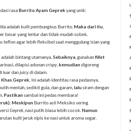
dasi rasa
Burrito Ayam Geprek
yang unik:
illa adalah kulit pembungkus Burrito.
Maka dari itu
,
er besar yang lentur dan tidak mudah sobek.
as teflon agar lebih fleksibel saat menggulung isian yang
adalah bintang utamanya.
Sebaiknya
, gunakan
fillet
rinasi, dilapisi adonan
crispy
,
kemudian
digoreng
i luar dan
juicy
di dalam.
 Khas Geprek.
Ini adalah identitas rasa pedasnya.
utih mentah, sedikit gula, dan garam,
lalu
siram dengan
m.
Pastikan
sambal ini pedas membara!
ruk).
Meskipun
Burrito asli Meksiko sering
 versi
Geprek
, nasi putih biasa lebih cocok.
Namun
tan kulit jeruk nipis ke nasi untuk aroma segar.