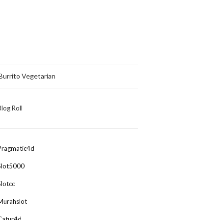
Burrito Vegetarian
Blog Roll
Pragmatic4d
Slot5000
Slotcc
Murahslot
Catur4d