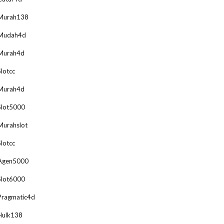
Murah138
Mudah4d
Murah4d
Slotcc
Murah4d
Slot5000
Murahslot
Slotcc
Agen5000
Slot6000
Pragmatic4d
Hulk138