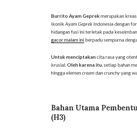
Burrito Ayam Geprek
merupakan kreasi
ikonik
Ayam Geprek
Indonesia dengan fo
hidangan fusi ini terletak pada keseimb
gacor malam ini
berpadu sempurna denga
Untuk menciptakan
cita rasa yang ote
krusial.
Oleh karena itu
, setiap bahan me
hingga elemen
cream
dan
crunchy
yang wa
Bahan Utama Pembentuk 
(H3)