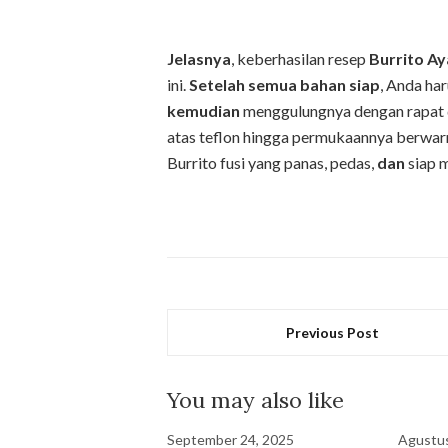
Jelasnya
, keberhasilan resep
Burrito A
ini.
Setelah semua bahan siap
, Anda har
kemudian
menggulungnya dengan rapat 
atas teflon hingga permukaannya berwar
Burrito fusi yang panas, pedas,
dan
siap 
Previous Post
You may also like
September 24, 2025
Agustus