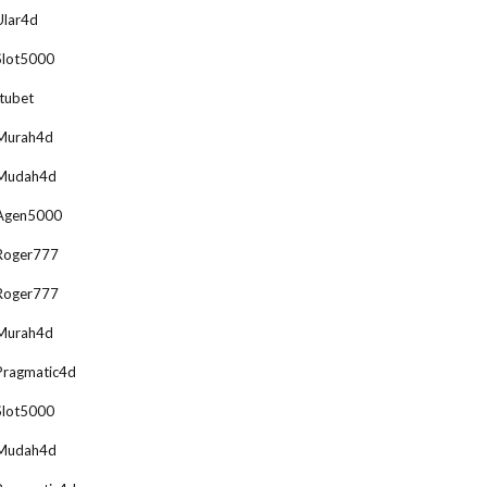
Ular4d
Slot5000
Itubet
Murah4d
Mudah4d
Agen5000
Roger777
Roger777
Murah4d
Pragmatic4d
Slot5000
Mudah4d