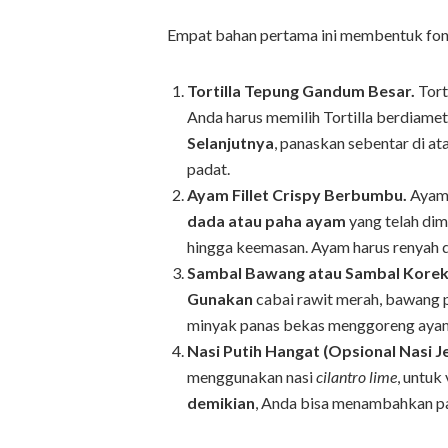
Empat bahan pertama ini membentuk fon
Tortilla Tepung Gandum Besar.
Tort
Anda harus memilih Tortilla berdiamet
Selanjutnya
, panaskan sebentar di at
padat.
Ayam Fillet Crispy Berbumbu.
Ayam 
dada atau paha ayam
yang telah dima
hingga keemasan. Ayam harus renyah d
Sambal Bawang atau Sambal Korek
Gunakan
cabai rawit merah, bawang p
minyak panas bekas menggoreng aya
Nasi Putih Hangat (Opsional Nasi Je
menggunakan nasi
cilantro lime
, untuk
demikian
, Anda bisa menambahkan paru