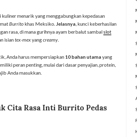
 kuliner menarik yang menggabungkan kepedasan
rmat
Burrito
khas Meksiko.
Jelasnya
, kunci keberhasilan
angan rasa, di mana gurihnya ayam berbalut sambal
slot
n isian
tex-mex
yang
creamy
.
ntik, Anda harus mempersiapkan
10 bahan utama
yang
miliki peran penting, mulai dari dasar penyajian, protein,
jib Anda masukkan.
Cita Rasa Inti Burrito Pedas