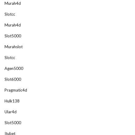
Murah4d
Slotcc
Murah4d
Slot5000
Murahslot
Slotcc
Agen5000
Slot6000
Pragmatic4d
Hulk138
Ular4d
Slot5000
Itubet