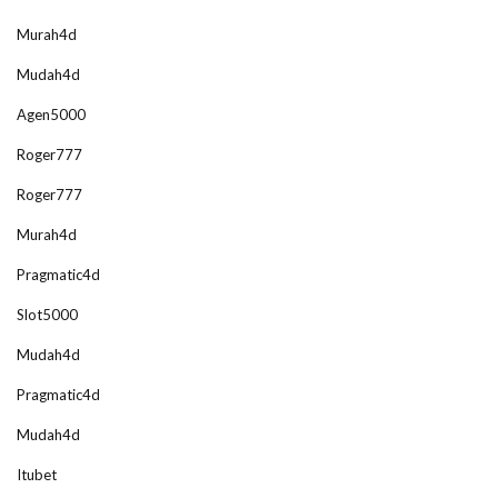
Murah4d
Mudah4d
Agen5000
Roger777
Roger777
Murah4d
Pragmatic4d
Slot5000
Mudah4d
Pragmatic4d
Mudah4d
Itubet