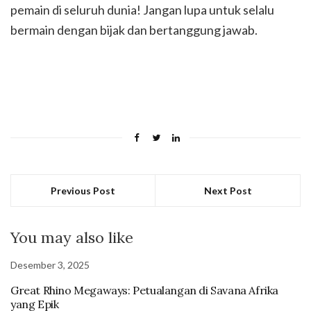
pemain di seluruh dunia! Jangan lupa untuk selalu
bermain dengan bijak dan bertanggung jawab.
Previous Post
Next Post
You may also like
Desember 3, 2025
Great Rhino Megaways: Petualangan di Savana Afrika
yang Epik