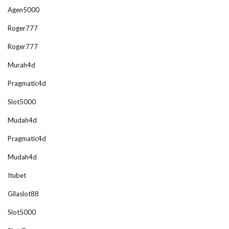
Agen5000
Roger777
Roger777
Murah4d
Pragmatic4d
Slot5000
Mudah4d
Pragmatic4d
Mudah4d
Itubet
Gilaslot88
Slot5000