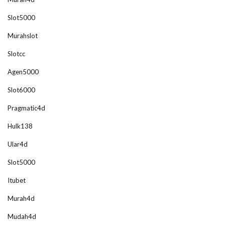
Slot5000
Murahslot
Slotcc
Agen5000
Slot6000
Pragmatic4d
Hulk138
Ular4d
Slot5000
Itubet
Murah4d
Mudah4d