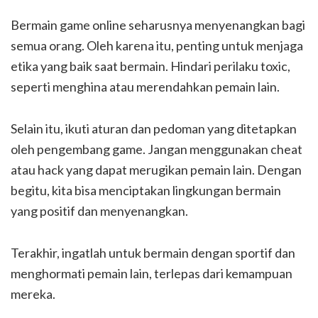
Bermain game online seharusnya menyenangkan bagi
semua orang. Oleh karena itu, penting untuk menjaga
etika yang baik saat bermain. Hindari perilaku toxic,
seperti menghina atau merendahkan pemain lain.
Selain itu, ikuti aturan dan pedoman yang ditetapkan
oleh pengembang game. Jangan menggunakan cheat
atau hack yang dapat merugikan pemain lain. Dengan
begitu, kita bisa menciptakan lingkungan bermain
yang positif dan menyenangkan.
Terakhir, ingatlah untuk bermain dengan sportif dan
menghormati pemain lain, terlepas dari kemampuan
mereka.